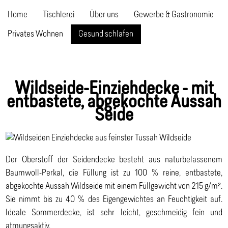
Home
Tischlerei
Über uns
Gewerbe & Gastronomie
Privates Wohnen
Gesund schlafen
Wildseide-Einziehdecke - mit
entbastete, abgekochte Aussah
Seide
Der Oberstoff der Seidendecke besteht aus naturbelassenem
Baumwoll-Perkal, die Füllung ist zu 100 % reine, entbastete,
abgekochte Aussah Wildseide mit einem Füllgewicht von 215 g/m².
Sie nimmt bis zu 40 % des Eigengewichtes an Feuchtigkeit auf.
Ideale Sommerdecke, ist sehr leicht, geschmeidig fein und
atmungsaktiv.