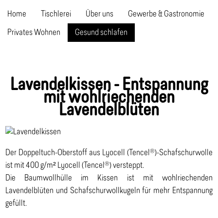
Home
Tischlerei
Über uns
Gewerbe & Gastronomie
Privates Wohnen
Gesund schlafen
Lavendelkissen - Entspannung
mit wohlriechenden
Lavendelblüten
Der Doppeltuch-Oberstoff aus Lyocell (Tencel®)-Schafschurwolle
ist mit 400 g/m² Lyocell (Tencel®) versteppt.
Die Baumwollhülle im Kissen ist mit wohlriechenden
Lavendelblüten und Schafschurwollkugeln für mehr Entspannung
gefüllt.